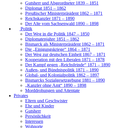
Gutsherr und Abgeordneter 1839 – 1851
Diplomat 1851 – 1862
Preußischer Ministerpräsident 1862 – 1871
Reichskanzler 1871 – 1890
Der Alte vom Sachsenwald 1890 – 1898
Politik
Der Weg in die Politik 1847 – 1850
Diplomatenjahre 1851 – 1862
Bismarck als Ministerpräsident 1862 – 1871
Die „Einigungskriege“ 1864 – 1871
Der Weg zur deutschen Einheit 1867 – 1871
Kooperation mit den Liberalen 1871 – 1878
Der Kampf gegen „Reichsfeinde“ 1871 – 1890
Außen- und Bündnispolitik 1871 – 1890
Global- und Kolonialpolitik 1862 – 1897
Bismarcks Sozialgesetzgebung 1881 – 1890
„Kanzler ohne Amt“ 1890 – 1898
Morddrohungen und Attentate
Privates
Eltern und Geschwister
Ehe und Kinder
Gutsherr
Persönlichkeit
Interessen
Wohnorte