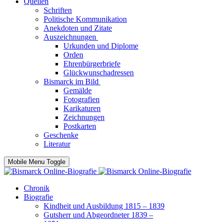
Quellen
Schriften
Politische Kommunikation
Anekdoten und Zitate
Auszeichnungen
Urkunden und Diplome
Orden
Ehrenbürgerbriefe
Glückwunschadressen
Bismarck im Bild
Gemälde
Fotografien
Karikaturen
Zeichnungen
Postkarten
Geschenke
Literatur
Mobile Menu Toggle
Chronik
Biografie
Kindheit und Ausbildung 1815 – 1839
Gutsherr und Abgeordneter 1839 –