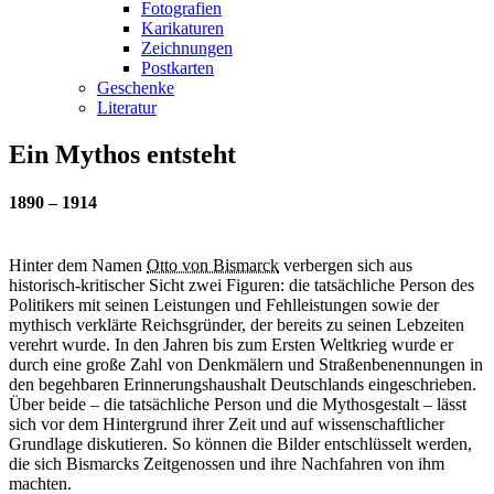
Fotografien
Karikaturen
Zeichnungen
Postkarten
Geschenke
Literatur
Ein Mythos entsteht
1890 – 1914
Hinter dem Namen
Otto von Bismarck
verbergen sich aus
historisch-kritischer Sicht zwei Figuren: die tatsächliche Person des
Politikers mit seinen Leistungen und Fehlleistungen sowie der
mythisch verklärte Reichsgründer, der bereits zu seinen Lebzeiten
verehrt wurde. In den Jahren bis zum Ersten Weltkrieg wurde er
durch eine große Zahl von Denkmälern und Straßenbenennungen in
den begehbaren Erinnerungshaushalt Deutschlands eingeschrieben.
Über beide – die tatsächliche Person und die Mythosgestalt – lässt
sich vor dem Hintergrund ihrer Zeit und auf wissenschaftlicher
Grundlage diskutieren. So können die Bilder entschlüsselt werden,
die sich Bismarcks Zeitgenossen und ihre Nachfahren von ihm
machten.