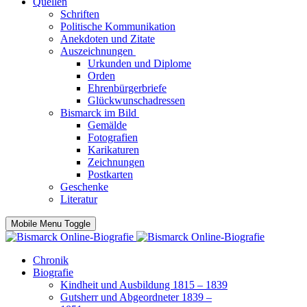
Quellen
Schriften
Politische Kommunikation
Anekdoten und Zitate
Auszeichnungen
Urkunden und Diplome
Orden
Ehrenbürgerbriefe
Glückwunschadressen
Bismarck im Bild
Gemälde
Fotografien
Karikaturen
Zeichnungen
Postkarten
Geschenke
Literatur
Mobile Menu Toggle
Chronik
Biografie
Kindheit und Ausbildung 1815 – 1839
Gutsherr und Abgeordneter 1839 –