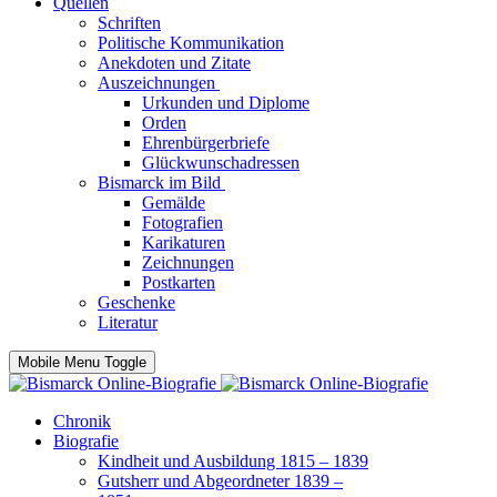
Quellen
Schriften
Politische Kommunikation
Anekdoten und Zitate
Auszeichnungen
Urkunden und Diplome
Orden
Ehrenbürgerbriefe
Glückwunschadressen
Bismarck im Bild
Gemälde
Fotografien
Karikaturen
Zeichnungen
Postkarten
Geschenke
Literatur
Mobile Menu Toggle
Chronik
Biografie
Kindheit und Ausbildung 1815 – 1839
Gutsherr und Abgeordneter 1839 –