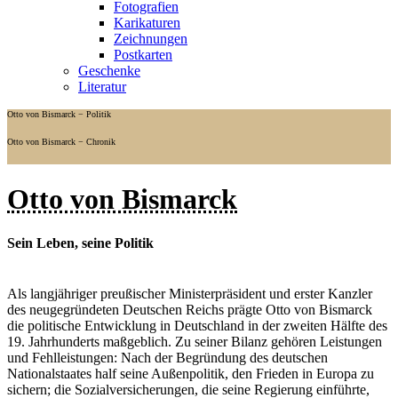
Fotografien
Karikaturen
Zeichnungen
Postkarten
Geschenke
Literatur
Otto von Bismarck − Politik
Otto von Bismarck − Chronik
Otto von Bismarck
Sein Leben, seine Politik
Als langjähriger preußischer Ministerpräsident und erster Kanzler
des neugegründeten Deutschen Reichs prägte Otto von Bismarck
die politische Entwicklung in Deutschland in der zweiten Hälfte des
19. Jahrhunderts maßgeblich. Zu seiner Bilanz gehören Leistungen
und Fehlleistungen: Nach der Begründung des deutschen
Nationalstaates half seine Außenpolitik, den Frieden in Europa zu
sichern; die Sozialversicherungen, die seine Regierung einführte,