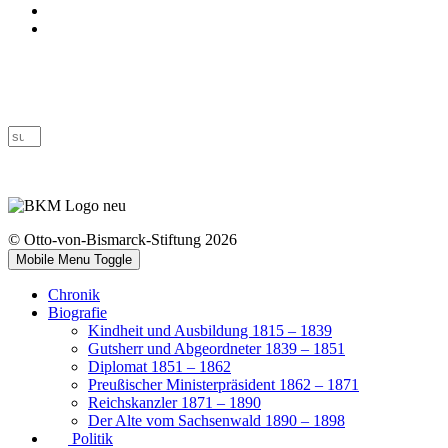
Datenschutz
Barrierefreiheit
© Otto-von-Bismarck-Stiftung 2026
Mobile Menu Toggle
Chronik
Biografie
Kindheit und Ausbildung 1815 – 1839
Gutsherr und Abgeordneter 1839 – 1851
Diplomat 1851 – 1862
Preußischer Ministerpräsident 1862 – 1871
Reichskanzler 1871 – 1890
Der Alte vom Sachsenwald 1890 – 1898
Politik