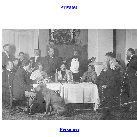
Privates
Personen