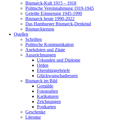
Bismarck-Kult 1915 – 1918
Politische Vereinnahmung 1919-1945
Geteilte Erinnerung 1945-1990
Bismarck heute 1990-2022
Das Hamburger Bismarck-Denkmal
Bismarckierung
Quellen
Schriften
Politische Kommunikation
Anekdoten und Zitate
Auszeichnungen
Urkunden und Diplome
Orden
Ehrenbürgerbriefe
Glückwunschadressen
Bismarck im Bild
Gemälde
Fotografien
Karikaturen
Zeichnungen
Postkarten
Geschenke
Literatur