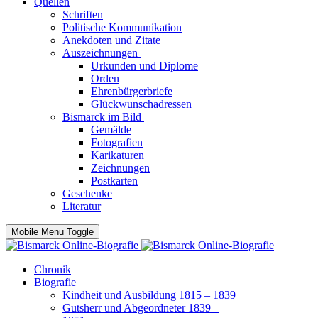
Quellen
Schriften
Politische Kommunikation
Anekdoten und Zitate
Auszeichnungen
Urkunden und Diplome
Orden
Ehrenbürgerbriefe
Glückwunschadressen
Bismarck im Bild
Gemälde
Fotografien
Karikaturen
Zeichnungen
Postkarten
Geschenke
Literatur
Mobile Menu Toggle
Chronik
Biografie
Kindheit und Ausbildung 1815 – 1839
Gutsherr und Abgeordneter 1839 –