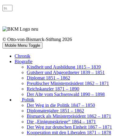
© Otto-von-Bismarck-Stiftung 2026
Mobile Menu Toggle
Chronik
Biografie
Kindheit und Ausbildung 1815 – 1839
Gutsherr und Abgeordneter 1839 – 1851
Diplomat 1851 – 1862
Preußischer Ministerpräsident 1862 – 1871
Reichskanzler 1871 – 1890
Der Alte vom Sachsenwald 1890 – 1898
Politik
Der Weg in die Politik 1847 – 1850
Diplomatenjahre 1851 – 1862
Bismarck als Ministerpräsident 1862 – 1871
Die „Einigungskriege“ 1864 – 1871
Der Weg zur deutschen Einheit 1867 – 1871
Kooperation mit den Liberalen 1871 – 1878