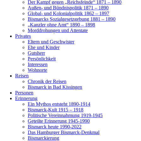
Der Kampf gegen „Reichsfeinde“ 1871 – 1890
Außen- und Bündnispolitik 1871 – 1890
Global- und Kolonialpolitik 1862 – 1897
Bismarcks Sozialgesetzgebung 1881 – 1890
„Kanzler ohne Amt“ 1890 – 1898
Morddrohungen und Attentate
Privates
Eltern und Geschwister
Ehe und Kinder
Gutsherr
Persönlichkeit
Interessen
Wohnorte
Reisen
Chronik der Reisen
Bismarck in Bad Kissingen
Personen
Erinnerung
Ein Mythos entsteht 1890-1914
Bismarck-Kult 1915 – 1918
Politische Vereinnahmung 1919-1945
Geteilte Erinnerung 1945-1990
Bismarck heute 1990-2022
Das Hamburger Bismarck-Denkmal
Bismarckierung