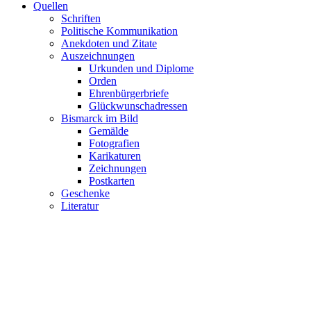
Quellen
Schriften
Politische Kommunikation
Anekdoten und Zitate
Auszeichnungen
Urkunden und Diplome
Orden
Ehrenbürgerbriefe
Glückwunschadressen
Bismarck im Bild
Gemälde
Fotografien
Karikaturen
Zeichnungen
Postkarten
Geschenke
Literatur