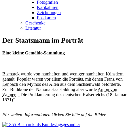
Fotografien
Karikaturen
Zeichnungen
Postkarten
Geschenke
Literatur
Der Staatsmann im Porträt
Eine kleine Gemälde-Sammlung
Bismarck wurde von namhaften und weniger namhaften Künstlern
gemalt. Populär waren vor allem die Porträts, mit denen
Franz von
Lenbach
den Mythos des Alten aus dem Sachsenwald beförderte.
Zur Bildikone der Nationalstaatsbildung aber wurde
Anton von
Werners
„Die Proklamierung des deutschen Kaiserreichs (18. Januar
1871)“.
Für weitere Informationen klicken Sie bitte auf die Bilder.