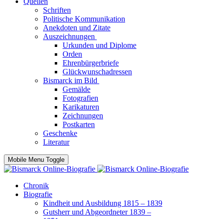
Quellen
Schriften
Politische Kommunikation
Anekdoten und Zitate
Auszeichnungen
Urkunden und Diplome
Orden
Ehrenbürgerbriefe
Glückwunschadressen
Bismarck im Bild
Gemälde
Fotografien
Karikaturen
Zeichnungen
Postkarten
Geschenke
Literatur
Mobile Menu Toggle
Chronik
Biografie
Kindheit und Ausbildung 1815 – 1839
Gutsherr und Abgeordneter 1839 –