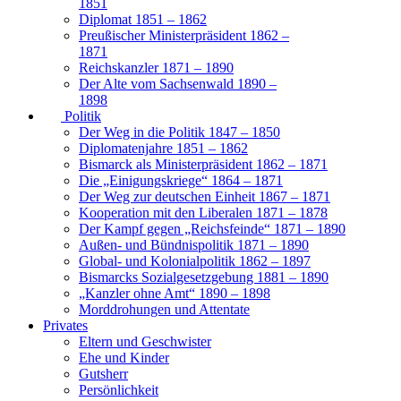
1851
Diplomat 1851 – 1862
Preußischer Ministerpräsident 1862 –
1871
Reichskanzler 1871 – 1890
Der Alte vom Sachsenwald 1890 –
1898
Politik
Der Weg in die Politik 1847 – 1850
Diplomatenjahre 1851 – 1862
Bismarck als Ministerpräsident 1862 – 1871
Die „Einigungskriege“ 1864 – 1871
Der Weg zur deutschen Einheit 1867 – 1871
Kooperation mit den Liberalen 1871 – 1878
Der Kampf gegen „Reichsfeinde“ 1871 – 1890
Außen- und Bündnispolitik 1871 – 1890
Global- und Kolonialpolitik 1862 – 1897
Bismarcks Sozialgesetzgebung 1881 – 1890
„Kanzler ohne Amt“ 1890 – 1898
Morddrohungen und Attentate
Privates
Eltern und Geschwister
Ehe und Kinder
Gutsherr
Persönlichkeit