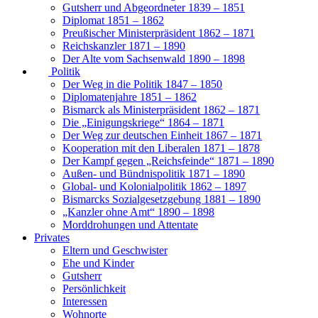
Gutsherr und Abgeordneter 1839 – 1851
Diplomat 1851 – 1862
Preußischer Ministerpräsident 1862 – 1871
Reichskanzler 1871 – 1890
Der Alte vom Sachsenwald 1890 – 1898
Politik
Der Weg in die Politik 1847 – 1850
Diplomatenjahre 1851 – 1862
Bismarck als Ministerpräsident 1862 – 1871
Die „Einigungskriege“ 1864 – 1871
Der Weg zur deutschen Einheit 1867 – 1871
Kooperation mit den Liberalen 1871 – 1878
Der Kampf gegen „Reichsfeinde“ 1871 – 1890
Außen- und Bündnispolitik 1871 – 1890
Global- und Kolonialpolitik 1862 – 1897
Bismarcks Sozialgesetzgebung 1881 – 1890
„Kanzler ohne Amt“ 1890 – 1898
Morddrohungen und Attentate
Privates
Eltern und Geschwister
Ehe und Kinder
Gutsherr
Persönlichkeit
Interessen
Wohnorte