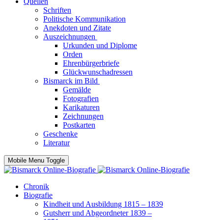
Quellen
Schriften
Politische Kommunikation
Anekdoten und Zitate
Auszeichnungen
Urkunden und Diplome
Orden
Ehrenbürgerbriefe
Glückwunschadressen
Bismarck im Bild
Gemälde
Fotografien
Karikaturen
Zeichnungen
Postkarten
Geschenke
Literatur
Mobile Menu Toggle
Chronik
Biografie
Kindheit und Ausbildung 1815 – 1839
Gutsherr und Abgeordneter 1839 –