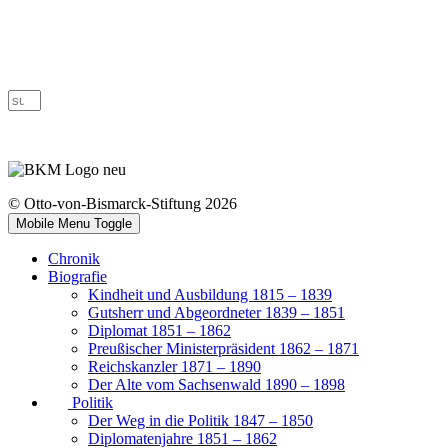
© Otto-von-Bismarck-Stiftung 2026
Mobile Menu Toggle
Chronik
Biografie
Kindheit und Ausbildung 1815 – 1839
Gutsherr und Abgeordneter 1839 – 1851
Diplomat 1851 – 1862
Preußischer Ministerpräsident 1862 – 1871
Reichskanzler 1871 – 1890
Der Alte vom Sachsenwald 1890 – 1898
Politik
Der Weg in die Politik 1847 – 1850
Diplomatenjahre 1851 – 1862