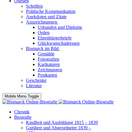
Quellen
Schriften
Politische Kommunikation
Anekdoten und Zitate
Auszeichnungen
Urkunden und Diplome
Orden
Ehrenbürgerbriefe
Glückwunschadressen
Bismarck im Bild
Gemälde
Fotografien
Karikaturen
Zeichnungen
Postkarten
Geschenke
Literatur
Mobile Menu Toggle
Chronik
Biografie
Kindheit und Ausbildung 1815 – 1839
Gutsherr und Abgeordneter 1839 –