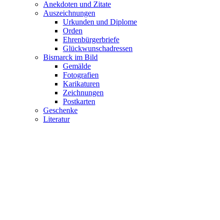
Anekdoten und Zitate
Auszeichnungen
Urkunden und Diplome
Orden
Ehrenbürgerbriefe
Glückwunschadressen
Bismarck im Bild
Gemälde
Fotografien
Karikaturen
Zeichnungen
Postkarten
Geschenke
Literatur