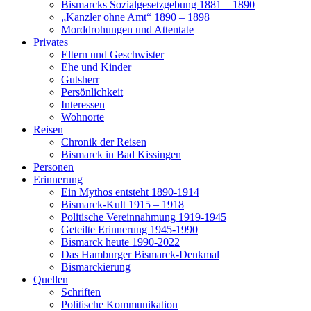
Bismarcks Sozialgesetzgebung 1881 – 1890
„Kanzler ohne Amt“ 1890 – 1898
Morddrohungen und Attentate
Privates
Eltern und Geschwister
Ehe und Kinder
Gutsherr
Persönlichkeit
Interessen
Wohnorte
Reisen
Chronik der Reisen
Bismarck in Bad Kissingen
Personen
Erinnerung
Ein Mythos entsteht 1890-1914
Bismarck-Kult 1915 – 1918
Politische Vereinnahmung 1919-1945
Geteilte Erinnerung 1945-1990
Bismarck heute 1990-2022
Das Hamburger Bismarck-Denkmal
Bismarckierung
Quellen
Schriften
Politische Kommunikation