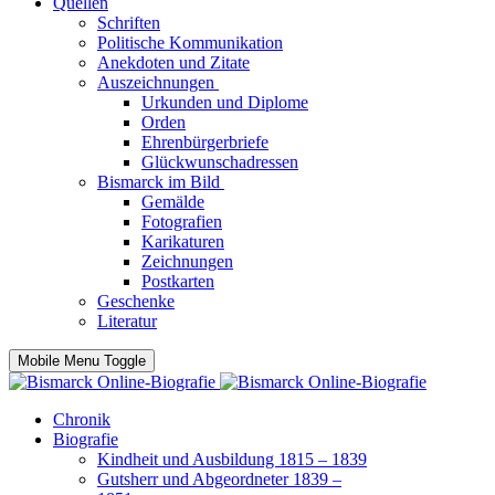
Quellen
Schriften
Politische Kommunikation
Anekdoten und Zitate
Auszeichnungen
Urkunden und Diplome
Orden
Ehrenbürgerbriefe
Glückwunschadressen
Bismarck im Bild
Gemälde
Fotografien
Karikaturen
Zeichnungen
Postkarten
Geschenke
Literatur
Mobile Menu Toggle
Chronik
Biografie
Kindheit und Ausbildung 1815 – 1839
Gutsherr und Abgeordneter 1839 –