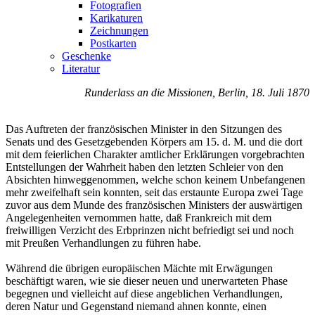
Fotografien
Karikaturen
Zeichnungen
Postkarten
Geschenke
Literatur
Runderlass an die Missionen, Berlin, 18. Juli 1870
Das Auftreten der französischen Minister in den Sitzungen des
Senats und des Gesetzgebenden Körpers am 15. d. M. und die dort
mit dem feierlichen Charakter amtlicher Erklärungen vorgebrachten
Entstellungen der Wahrheit haben den letzten Schleier von den
Absichten hinweggenommen, welche schon keinem Unbefangenen
mehr zweifelhaft sein konnten, seit das erstaunte Europa zwei Tage
zuvor aus dem Munde des französischen Ministers der auswärtigen
Angelegenheiten vernommen hatte, daß Frankreich mit dem
freiwilligen Verzicht des Erbprinzen nicht befriedigt sei und noch
mit Preußen Verhandlungen zu führen habe.
Während die übrigen europäischen Mächte mit Erwägungen
beschäftigt waren, wie sie dieser neuen und unerwarteten Phase
begegnen und vielleicht auf diese angeblichen Verhandlungen,
deren Natur und Gegenstand niemand ahnen konnte, einen