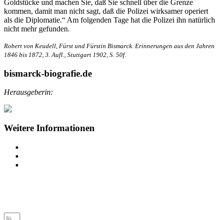
Goldstücke und machen Sie, daß Sie schnell über die Grenze
kommen, damit man nicht sagt, daß die Polizei wirksamer operiert
als die Diplomatie.“ Am folgenden Tage hat die Polizei ihn natürlich
nicht mehr gefunden.
Robert von Keudell, Fürst und Fürstin Bismarck. Erinnerungen aus den Jahren
1846 bis 1872, 3. Aufl., Stuttgart 1902, S. 50f.
bismarck-biografie.de
Herausgeberin:
Weitere Informationen
Impressum
Datenschutz
Barrierefreiheit