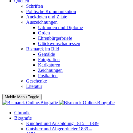
Quellen
Schriften
Politische Kommunikation
Anekdoten und Zitate
Auszeichnungen
Urkunden und Diplome
Orden
Ehrenbürgerbriefe
Glückwunschadressen
Bismarck im Bild
Gemälde
Fotografien
Karikaturen
Zeichnungen
Postkarten
Geschenke
Literatur
Mobile Menu Toggle
Chronik
Biografie
Kindheit und Ausbildung 1815 – 1839
Gutsherr und Abgeordneter 1839 –