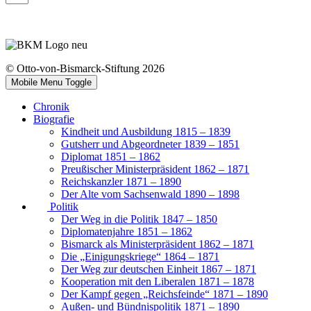
© Otto-von-Bismarck-Stiftung 2026
Mobile Menu Toggle
Chronik
Biografie
Kindheit und Ausbildung 1815 – 1839
Gutsherr und Abgeordneter 1839 – 1851
Diplomat 1851 – 1862
Preußischer Ministerpräsident 1862 – 1871
Reichskanzler 1871 – 1890
Der Alte vom Sachsenwald 1890 – 1898
Politik
Der Weg in die Politik 1847 – 1850
Diplomatenjahre 1851 – 1862
Bismarck als Ministerpräsident 1862 – 1871
Die „Einigungskriege“ 1864 – 1871
Der Weg zur deutschen Einheit 1867 – 1871
Kooperation mit den Liberalen 1871 – 1878
Der Kampf gegen „Reichsfeinde“ 1871 – 1890
Außen- und Bündnispolitik 1871 – 1890