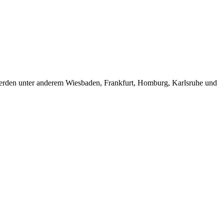
 werden unter anderem Wiesbaden, Frankfurt, Homburg, Karlsruhe und