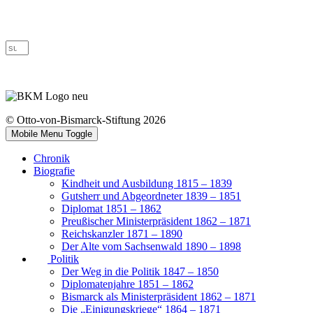
© Otto-von-Bismarck-Stiftung 2026
Mobile Menu Toggle
Chronik
Biografie
Kindheit und Ausbildung 1815 – 1839
Gutsherr und Abgeordneter 1839 – 1851
Diplomat 1851 – 1862
Preußischer Ministerpräsident 1862 – 1871
Reichskanzler 1871 – 1890
Der Alte vom Sachsenwald 1890 – 1898
Politik
Der Weg in die Politik 1847 – 1850
Diplomatenjahre 1851 – 1862
Bismarck als Ministerpräsident 1862 – 1871
Die „Einigungskriege“ 1864 – 1871