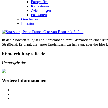
Fotografien
Karikaturen
Zeichnungen
Postkarten
Geschenke
Literatur
In den Monaten August und September nimmt Bismarck an einer Run
Straßburg. Er plant, die junge Engländerin zu heiraten, aber die Eh
bismarck-biografie.de
Herausgeberin:
Weitere Informationen
Impressum
Datenschutz
Barrierefreiheit