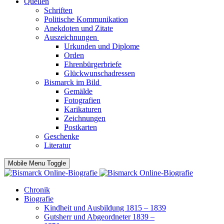
Quellen
Schriften
Politische Kommunikation
Anekdoten und Zitate
Auszeichnungen
Urkunden und Diplome
Orden
Ehrenbürgerbriefe
Glückwunschadressen
Bismarck im Bild
Gemälde
Fotografien
Karikaturen
Zeichnungen
Postkarten
Geschenke
Literatur
Mobile Menu Toggle
Chronik
Biografie
Kindheit und Ausbildung 1815 – 1839
Gutsherr und Abgeordneter 1839 –