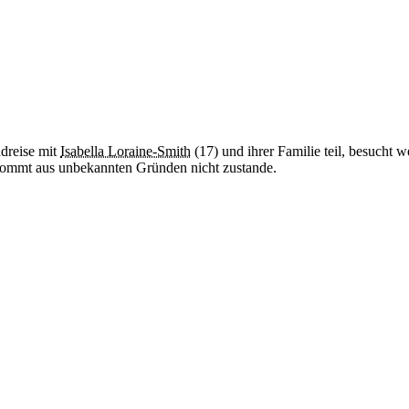
dreise mit
Isabella Loraine-Smith
(17) und ihrer Familie teil, besucht
e kommt aus unbekannten Gründen nicht zustande.